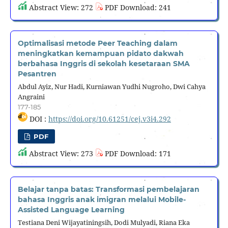
Abstract View: 272
PDF Download: 241
Optimalisasi metode Peer Teaching dalam
meningkatkan kemampuan pidato dakwah
berbahasa Inggris di sekolah kesetaraan SMA
Pesantren
Abdul Ayiz, Nur Hadi, Kurniawan Yudhi Nugroho, Dwi Cahya
Angraini
177-185
DOI :
https://doi.org/10.61251/cej.v3i4.292
PDF
Abstract View: 273
PDF Download: 171
Belajar tanpa batas: Transformasi pembelajaran
bahasa Inggris anak imigran melalui Mobile-
Assisted Language Learning
Testiana Deni Wijayatiningsih, Dodi Mulyadi, Riana Eka