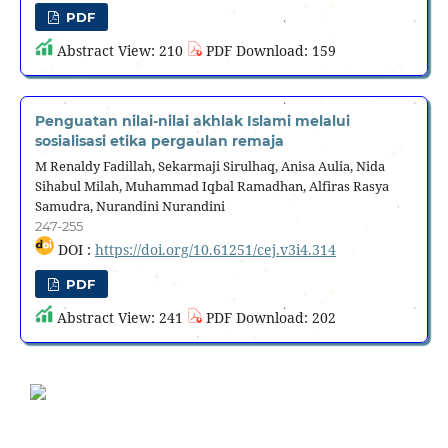
PDF
Abstract View: 210
PDF Download: 159
Penguatan nilai-nilai akhlak Islami melalui
sosialisasi etika pergaulan remaja
M Renaldy Fadillah, Sekarmaji Sirulhaq, Anisa Aulia, Nida
Sihabul Milah, Muhammad Iqbal Ramadhan, Alfiras Rasya
Samudra, Nurandini Nurandini
247-255
DOI :
https://doi.org/10.61251/cej.v3i4.314
PDF
Abstract View: 241
PDF Download: 202