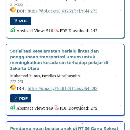
215-222
DOI :
https://doi.org/10.61251/cej.v3i4.272
PDF
Abstract View: 516
PDF Download: 242
Sosialisasi keselamatan berlalu lintas dan
penggunaan transportasi umum untuk
meningkatkan kesadaran terhadap pelajar di
Jakarta Utara
Muhamad Yunus, Isradias Mirajhusnita
223-231
DOI :
https://doi.org/10.61251/cej.v3i4.293
PDF
Abstract View: 149
PDF Download: 272
Pendampingan belajar anak di RT 36 Gang Rakyat