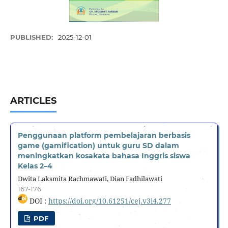
PUBLISHED:
2025-12-01
ARTICLES
Penggunaan platform pembelajaran berbasis
game (gamification) untuk guru SD dalam
meningkatkan kosakata bahasa Inggris siswa
Kelas 2–4
Dwita Laksmita Rachmawati, Dian Fadhilawati
167-176
DOI :
https://doi.org/10.61251/cej.v3i4.277
PDF