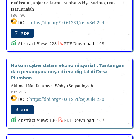
Budiastuti, Anjar Setiawan, Annisa Widya Sucipto, Hana
Izatunnajah
186-196
DOI :
https://doi.org/10.61251/cej.v3i4.294
PDF
Abstract View: 228
PDF Download: 198
Hukum cyber dalam ekonomi syariah: Tantangan
dan penanganannya di era digital di Desa
Plumbon
Akhmad Naufal Amyn, Wahyu Setyaningsih
197-205
DOI :
https://doi.org/10.61251/cej.v3i4.280
PDF
Abstract View: 130
PDF Download: 167