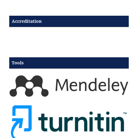
Accreditation
Tools