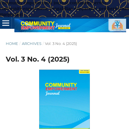
Community empowerment journal, community service,
community engagement, pengabdian masyarakat, pemberdayaan
masyarakat
HOME
/
ARCHIVES
/
Vol. 3 No. 4 (2025)
Vol. 3 No. 4 (2025)