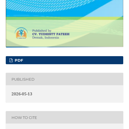
PDF
PUBLISHED
2026-05-13
HOW TO CITE