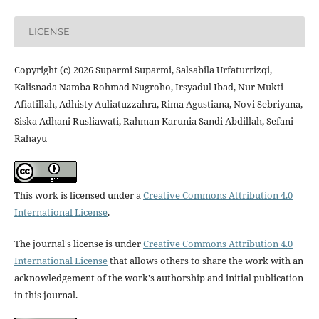
LICENSE
Copyright (c) 2026 Suparmi Suparmi, Salsabila Urfaturrizqi,
Kalisnada Namba Rohmad Nugroho, Irsyadul Ibad, Nur Mukti
Afiatillah, Adhisty Auliatuzzahra, Rima Agustiana, Novi Sebriyana,
Siska Adhani Rusliawati, Rahman Karunia Sandi Abdillah, Sefani
Rahayu
This work is licensed under a
Creative Commons Attribution 4.0
International License
.
The journal's license is under
Creative Commons Attribution 4.0
International License
that allows others to share the work with an
acknowledgement of the work's authorship and initial publication
in this journal.