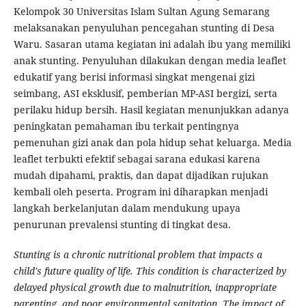
Kelompok 30 Universitas Islam Sultan Agung Semarang
melaksanakan penyuluhan pencegahan stunting di Desa
Waru. Sasaran utama kegiatan ini adalah ibu yang memiliki
anak stunting. Penyuluhan dilakukan dengan media leaflet
edukatif yang berisi informasi singkat mengenai gizi
seimbang, ASI eksklusif, pemberian MP-ASI bergizi, serta
perilaku hidup bersih. Hasil kegiatan menunjukkan adanya
peningkatan pemahaman ibu terkait pentingnya
pemenuhan gizi anak dan pola hidup sehat keluarga. Media
leaflet terbukti efektif sebagai sarana edukasi karena
mudah dipahami, praktis, dan dapat dijadikan rujukan
kembali oleh peserta. Program ini diharapkan menjadi
langkah berkelanjutan dalam mendukung upaya
penurunan prevalensi stunting di tingkat desa.
Stunting is a chronic nutritional problem that impacts a
child's future quality of life. This condition is characterized by
delayed physical growth due to malnutrition, inappropriate
parenting, and poor environmental sanitation. The impact of