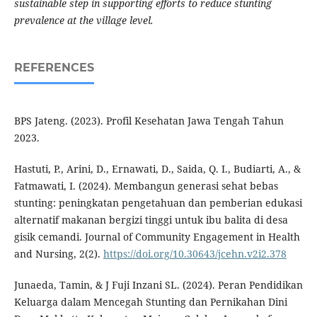
sustainable step in supporting efforts to reduce stunting
prevalence at the village level.
REFERENCES
BPS Jateng. (2023). Profil Kesehatan Jawa Tengah Tahun
2023.
Hastuti, P., Arini, D., Ernawati, D., Saida, Q. I., Budiarti, A., &
Fatmawati, I. (2024). Membangun generasi sehat bebas
stunting: peningkatan pengetahuan dan pemberian edukasi
alternatif makanan bergizi tinggi untuk ibu balita di desa
gisik cemandi. Journal of Community Engagement in Health
and Nursing, 2(2).
https://doi.org/10.30643/jcehn.v2i2.378
Junaeda, Tamin, & J Fuji Inzani SL. (2024). Peran Pendidikan
Keluarga dalam Mencegah Stunting dan Pernikahan Dini