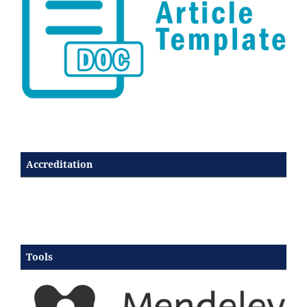
Accreditation
Tools