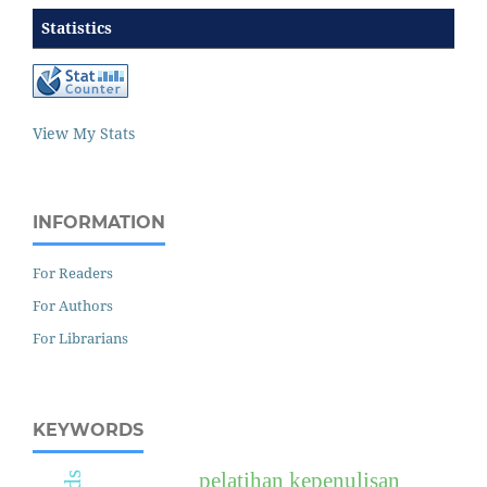
Statistics
View My Stats
INFORMATION
For Readers
For Authors
For Librarians
KEYWORDS
pelatihan kepenulisan