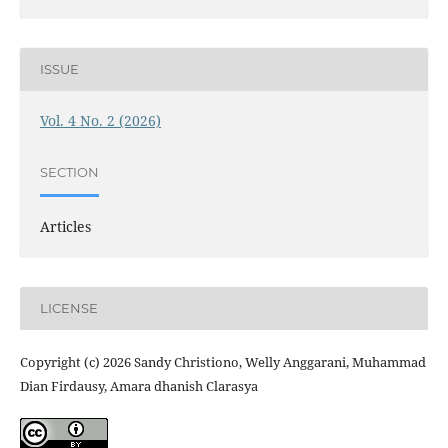
ISSUE
Vol. 4 No. 2 (2026)
SECTION
Articles
LICENSE
Copyright (c) 2026 Sandy Christiono, Welly Anggarani, Muhammad
Dian Firdausy, Amara dhanish Clarasya