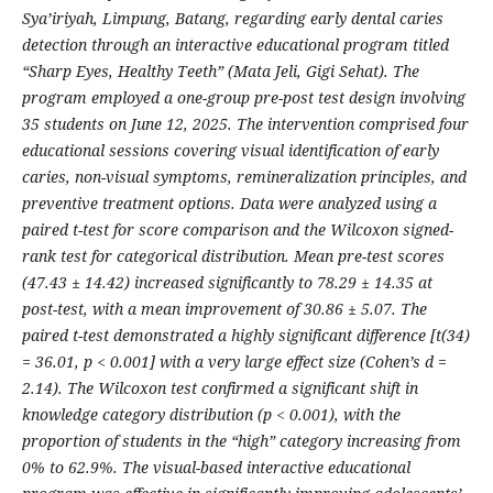
Sya’iriyah, Limpung, Batang, regarding early dental caries
detection through an interactive educational program titled
“Sharp Eyes, Healthy Teeth” (Mata Jeli, Gigi Sehat). The
program employed a one-group pre-post test design involving
35 students on June 12, 2025. The intervention comprised four
educational sessions covering visual identification of early
caries, non-visual symptoms, remineralization principles, and
preventive treatment options. Data were analyzed using a
paired t-test for score comparison and the Wilcoxon signed-
rank test for categorical distribution. Mean pre-test scores
(47.43 ± 14.42) increased significantly to 78.29 ± 14.35 at
post-test, with a mean improvement of 30.86 ± 5.07. The
paired t-test demonstrated a highly significant difference [t(34)
= 36.01, p < 0.001] with a very large effect size (Cohen’s d =
2.14). The Wilcoxon test confirmed a significant shift in
knowledge category distribution (p < 0.001), with the
proportion of students in the “high” category increasing from
0% to 62.9%. The visual-based interactive educational