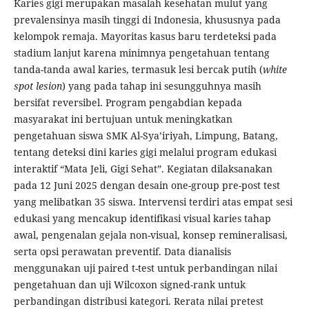
Karies gigi merupakan masalah kesehatan mulut yang
prevalensinya masih tinggi di Indonesia, khususnya pada
kelompok remaja. Mayoritas kasus baru terdeteksi pada
stadium lanjut karena minimnya pengetahuan tentang
tanda-tanda awal karies, termasuk lesi bercak putih (
white
spot lesion
) yang pada tahap ini sesungguhnya masih
bersifat reversibel. Program pengabdian kepada
masyarakat ini bertujuan untuk meningkatkan
pengetahuan siswa SMK Al-Sya’iriyah, Limpung, Batang,
tentang deteksi dini karies gigi melalui program edukasi
interaktif “Mata Jeli, Gigi Sehat”. Kegiatan dilaksanakan
pada 12 Juni 2025 dengan desain one-group pre-post test
yang melibatkan 35 siswa. Intervensi terdiri atas empat sesi
edukasi yang mencakup identifikasi visual karies tahap
awal, pengenalan gejala non-visual, konsep remineralisasi,
serta opsi perawatan preventif. Data dianalisis
menggunakan uji paired t-test untuk perbandingan nilai
pengetahuan dan uji Wilcoxon signed-rank untuk
perbandingan distribusi kategori. Rerata nilai pretest