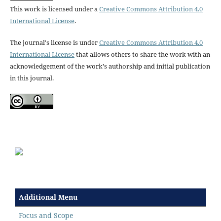
This work is licensed under a
Creative Commons Attribution 4.0
International License
.
The journal's license is under
Creative Commons Attribution 4.0
International License
that allows others to share the work with an
acknowledgement of the work's authorship and initial publication
in this journal.
Additional Menu
Focus and Scope