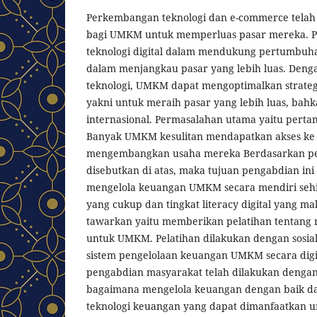
Perkembangan teknologi dan e-commerce tela
bagi UMKM untuk memperluas pasar mereka. P
teknologi digital dalam mendukung pertumbu
dalam menjangkau pasar yang lebih luas. Den
teknologi, UMKM dapat mengoptimalkan strate
yakni untuk meraih pasar yang lebih luas, bahka
internasional. Permasalahan utama yaitu pert
Banyak UMKM kesulitan mendapatkan akses ke
mengembangkan usaha mereka Berdasarkan p
disebutkan di atas, maka tujuan pengabdian in
mengelola keuangan UMKM secara mendiri seh
yang cukup dan tingkat literacy digital yang ma
tawarkan yaitu memberikan pelatihan tentan
untuk UMKM. Pelatihan dilakukan dengan sosial
sistem pengelolaan keuangan UMKM secara digi
pengabdian masyarakat telah dilakukan deng
bagaimana mengelola keuangan dengan baik d
teknologi keuangan yang dapat dimanfaatkan 