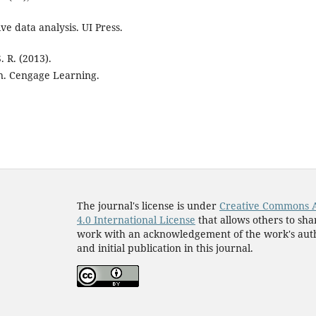
ve data analysis. UI Press.
. R. (2013).
n. Cengage Learning.
The journal's license is under
Creative Commons A
4.0 International License
that allows others to sha
work with an acknowledgement of the work's aut
and initial publication in this journal.