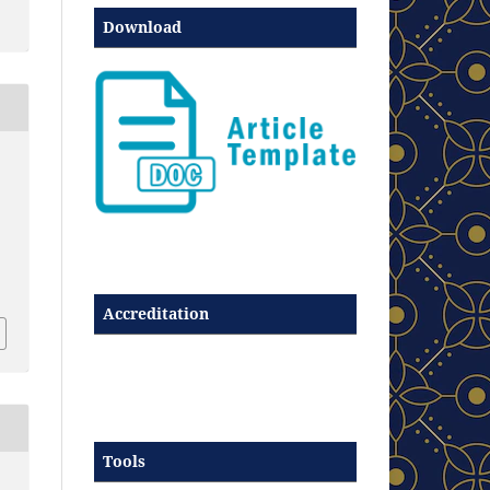
Download
Accreditation
Tools