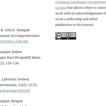
Commons Attribution 4.0 Internat
License
that allows others to share
work with an acknowledgement of
work's authorship and initial
publication in this journal.
, R. (2023). Dampak
Journal of Comprehensive
.59188/jcs.v2i6.401
euangan Dalam
au Dari Perspektif Islam.
(2), 128–136.
. Literatur review;
rawatan, 12(2), 12-12.
/jk/article/view/43
Keuangan Dengan