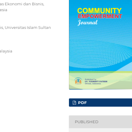
tas Ekonomi dan Bisnis,
esia
, Universitas Islam Sultan
alaysia
PDF
PUBLISHED