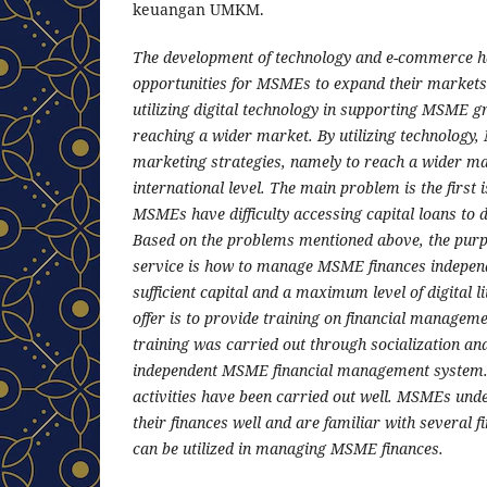
keuangan UMKM.
The development of technology and e-commerce ha
opportunities for MSMEs to expand their markets
utilizing digital technology in supporting MSME gr
reaching a wider market. By utilizing technology
marketing strategies, namely to reach a wider ma
international level. The main problem is the first 
MSMEs have difficulty accessing capital loans to d
Based on the problems mentioned above, the purp
service is how to manage MSME finances independ
sufficient capital and a maximum level of digital l
offer is to provide training on financial manage
training was carried out through socialization an
independent MSME financial management system.
activities have been carried out well. MSMEs un
their finances well and are familiar with several f
can be utilized in managing MSME finances.