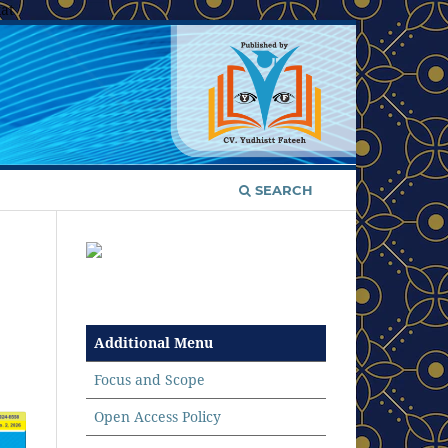
at
SEARCH
Additional Menu
Focus and Scope
Open Access Policy