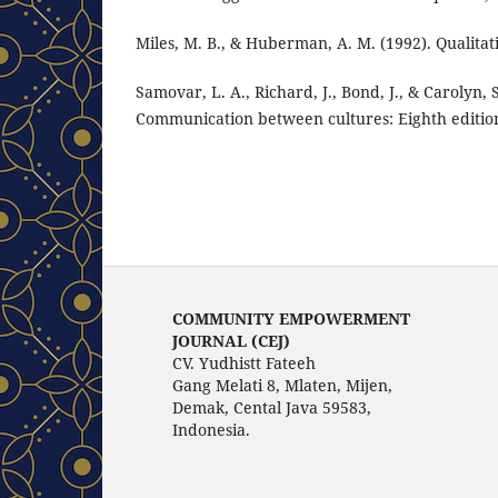
Miles, M. B., & Huberman, A. M. (1992). Qualitati
Samovar, L. A., Richard, J., Bond, J., & Carolyn, S
Communication between cultures: Eighth editio
COMMUNITY EMPOWERMENT
JOURNAL (CEJ)
CV. Yudhistt Fateeh
Gang Melati 8, Mlaten, Mijen,
Demak, Cental Java 59583,
Indonesia.