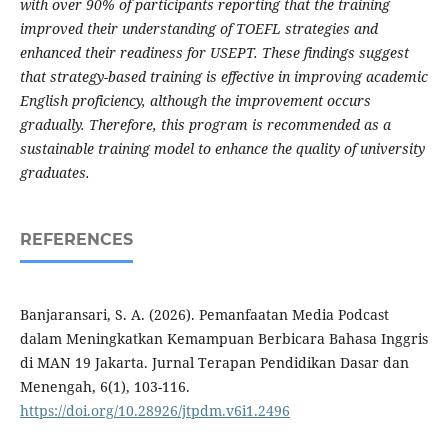
with over 90% of participants reporting that the training
improved their understanding of TOEFL strategies and
enhanced their readiness for USEPT. These findings suggest
that strategy-based training is effective in improving academic
English proficiency, although the improvement occurs
gradually. Therefore, this program is recommended as a
sustainable training model to enhance the quality of university
graduates.
REFERENCES
Banjaransari, S. A. (2026). Pemanfaatan Media Podcast
dalam Meningkatkan Kemampuan Berbicara Bahasa Inggris
di MAN 19 Jakarta. Jurnal Terapan Pendidikan Dasar dan
Menengah, 6(1), 103-116.
https://doi.org/10.28926/jtpdm.v6i1.2496