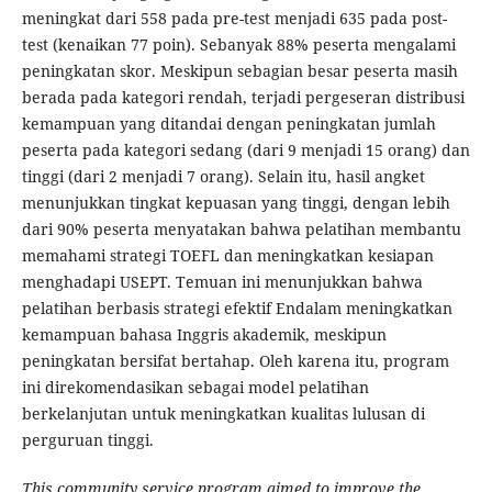
meningkat dari 558 pada pre-test menjadi 635 pada post-
test (kenaikan 77 poin). Sebanyak 88% peserta mengalami
peningkatan skor. Meskipun sebagian besar peserta masih
berada pada kategori rendah, terjadi pergeseran distribusi
kemampuan yang ditandai dengan peningkatan jumlah
peserta pada kategori sedang (dari 9 menjadi 15 orang) dan
tinggi (dari 2 menjadi 7 orang). Selain itu, hasil angket
menunjukkan tingkat kepuasan yang tinggi, dengan lebih
dari 90% peserta menyatakan bahwa pelatihan membantu
memahami strategi TOEFL dan meningkatkan kesiapan
menghadapi USEPT. Temuan ini menunjukkan bahwa
pelatihan berbasis strategi efektif Endalam meningkatkan
kemampuan bahasa Inggris akademik, meskipun
peningkatan bersifat bertahap. Oleh karena itu, program
ini direkomendasikan sebagai model pelatihan
berkelanjutan untuk meningkatkan kualitas lulusan di
perguruan tinggi.
This community service program aimed to improve the