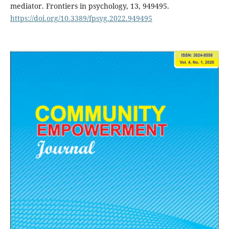
mediator. Frontiers in psychology, 13, 949495.
https://doi.org/10.3389/fpsyg.2022.949495