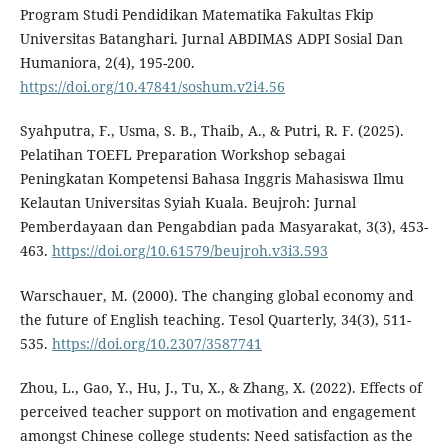
Program Studi Pendidikan Matematika Fakultas Fkip
Universitas Batanghari. Jurnal ABDIMAS ADPI Sosial Dan
Humaniora, 2(4), 195-200.
https://doi.org/10.47841/soshum.v2i4.56
Syahputra, F., Usma, S. B., Thaib, A., & Putri, R. F. (2025).
Pelatihan TOEFL Preparation Workshop sebagai
Peningkatan Kompetensi Bahasa Inggris Mahasiswa Ilmu
Kelautan Universitas Syiah Kuala. Beujroh: Jurnal
Pemberdayaan dan Pengabdian pada Masyarakat, 3(3), 453-
463.
https://doi.org/10.61579/beujroh.v3i3.593
Warschauer, M. (2000). The changing global economy and
the future of English teaching. Tesol Quarterly, 34(3), 511-
535.
https://doi.org/10.2307/3587741
Zhou, L., Gao, Y., Hu, J., Tu, X., & Zhang, X. (2022). Effects of
perceived teacher support on motivation and engagement
amongst Chinese college students: Need satisfaction as the