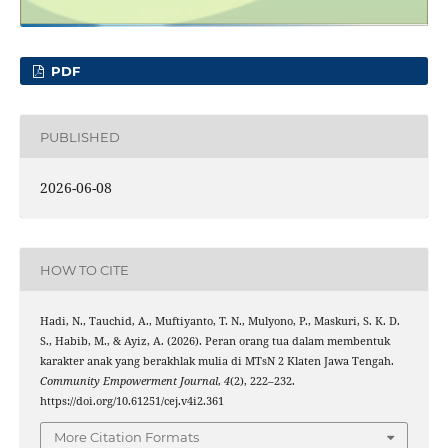
PDF
PUBLISHED
2026-06-08
HOW TO CITE
Hadi, N., Tauchid, A., Muftiyanto, T. N., Mulyono, P., Maskuri, S. K. D.
S., Habib, M., & Ayiz, A. (2026). Peran orang tua dalam membentuk
karakter anak yang berakhlak mulia di MTsN 2 Klaten Jawa Tengah.
Community Empowerment Journal
,
4
(2), 222–232.
https://doi.org/10.61251/cej.v4i2.361
More Citation Formats