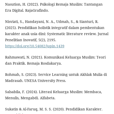
Nasution, H. (2022). Psikologi Remaja Muslim: Tantangan
Era Digital. RajaGrafindo.
Nisviati, S., Handayani, N. A., Udmah, S., & Sianturi, R.
(2025). Pendidikan holistik integratif dalam pembentukan
karakter anak usia dini: Systematic literature review. Jurnal
Penelitian Inovatif, 5(2), 2195.
https://doi.org/10.54082/jupin.1439
Rahmawati, N. (2021). Komunikasi Keluarga Muslim: Teori
dan Praktik. Remaja Rosdakarya.
Rohmah, S. (2023). Service Learning untuk Akhlak Mulia di
Madrasah. UNESA University Press.
Salsabila, F. (2024). Literasi Keluarga Muslim: Membaca,
Menulis, Mengabdi. Alfabeta.
Sukatin & Al-Faruq, M. S. S. (2020). Pendidikan Karakter.