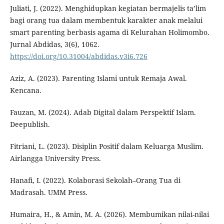
Juliati, J. (2022). Menghidupkan kegiatan bermajelis ta’lim
bagi orang tua dalam membentuk karakter anak melalui
smart parenting berbasis agama di Kelurahan Holimombo.
Jurnal Abdidas, 3(6), 1062.
https://doi.org/10.31004/abdidas.v3i6.726
Aziz, A. (2023). Parenting Islami untuk Remaja Awal.
Kencana.
Fauzan, M. (2024). Adab Digital dalam Perspektif Islam.
Deepublish.
Fitriani, L. (2023). Disiplin Positif dalam Keluarga Muslim.
Airlangga University Press.
Hanafi, I. (2022). Kolaborasi Sekolah–Orang Tua di
Madrasah. UMM Press.
Humaira, H., & Amin, M. A. (2026). Membumikan nilai-nilai