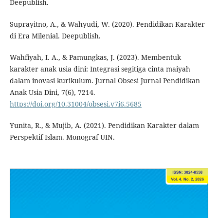
Deepublish.
Suprayitno, A., & Wahyudi, W. (2020). Pendidikan Karakter
di Era Milenial. Deepublish.
Wahfiyah, I. A., & Pamungkas, J. (2023). Membentuk
karakter anak usia dini: Integrasi segitiga cinta maiyah
dalam inovasi kurikulum. Jurnal Obsesi Jurnal Pendidikan
Anak Usia Dini, 7(6), 7214.
https://doi.org/10.31004/obsesi.v7i6.5685
Yunita, R., & Mujib, A. (2021). Pendidikan Karakter dalam
Perspektif Islam. Monograf UIN.