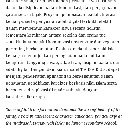
karakter anak, serta perubahan perilaku siswa terutama
dalam kedisiplinan ibadah, komunikasi, dan penggunaan
gawai secara bijak. Program pembiasaan ibadah, literasi
keluarga, serta penguatan adab digital terbukti efektif
dalam membentuk karakter siswa secara holistik,
sementara kemitraan antara sekolah dan orang tua
semakin kuat melalui komunikasi terstruktur dan kegiatan
parenting berkelanjutan. Evaluasi melalui rapor akhlak
keluarga menunjukkan peningkatan pada indikator
kejujuran, tanggung jawab, adab lisan, disiplin ibadah, dan
adab digital. Dengan demikian, model T.A.D.A.R.U.S. dapat
menjadi pendekatan aplikatif dan berkelanjutan dalam
penguatan pendidikan karakter berbasis nilai Islam serta
berpotensi direplikasi di madrasah lain dengan
karakteristik serupa.
Socio-digital transformation demands the strengthening of the
family’s role in adolescent character education, particularly at
the madrasah tsanawiyah (Islamic junior secondary school)