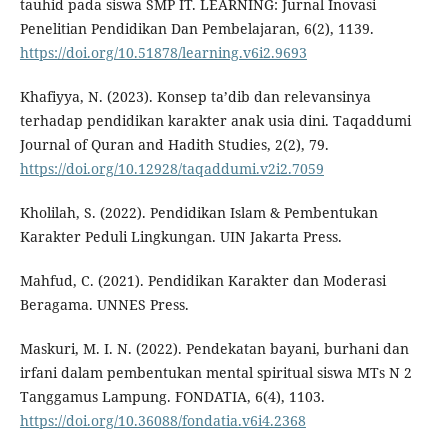
tauhid pada siswa SMP IT. LEARNING: Jurnal Inovasi
Penelitian Pendidikan Dan Pembelajaran, 6(2), 1139.
https://doi.org/10.51878/learning.v6i2.9693
Khafiyya, N. (2023). Konsep ta’dib dan relevansinya
terhadap pendidikan karakter anak usia dini. Taqaddumi
Journal of Quran and Hadith Studies, 2(2), 79.
https://doi.org/10.12928/taqaddumi.v2i2.7059
Kholilah, S. (2022). Pendidikan Islam & Pembentukan
Karakter Peduli Lingkungan. UIN Jakarta Press.
Mahfud, C. (2021). Pendidikan Karakter dan Moderasi
Beragama. UNNES Press.
Maskuri, M. I. N. (2022). Pendekatan bayani, burhani dan
irfani dalam pembentukan mental spiritual siswa MTs N 2
Tanggamus Lampung. FONDATIA, 6(4), 1103.
https://doi.org/10.36088/fondatia.v6i4.2368