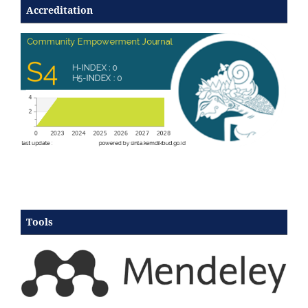
Accreditation
Tools