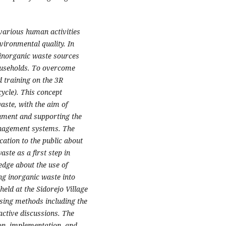
various human activities
vironmental quality. In
d inorganic waste sources
households. To overcome
d training on the 3R
ycle). This concept
aste, with the aim of
onment and supporting the
nagement systems. The
ucation to the public about
ste as a first step in
edge about the use of
ng inorganic waste into
held at the Sidorejo Village
using methods including the
active discussions. The
ion, implementation, and