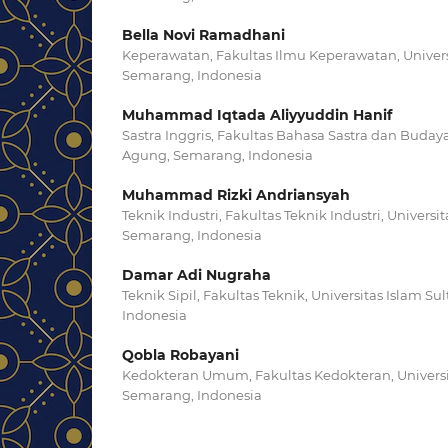
Bella Novi Ramadhani
Keperawatan, Fakultas Ilmu Keperawatan, Univers
Semarang, Indonesia
Muhammad Iqtada Aliyyuddin Hanif
Sastra Inggris, Fakultas Bahasa Sastra dan Budaya
Agung, Semarang, Indonesia
Muhammad Rizki Andriansyah
Teknik Industri, Fakultas Teknik Industri, Universi
Semarang, Indonesia
Damar Adi Nugraha
Teknik Sipil, Fakultas Teknik, Universitas Islam 
Indonesia
Qobla Robayani
Kedokteran Umum, Fakultas Kedokteran, Universi
Semarang, Indonesia