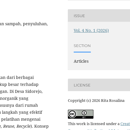
ISSUE
aan sampah, penyuluhan,
Vol. 4 No. 1 (2026)
SECTION
Articles
an dari berbagai
kup besar terhadap
LICENSE
an. Di Desa Sidorejo,
norganik yang
Copyright (c) 2026 Rita Rosalina
hususnya dari rumah
u langkah yang efektif
 pelatihan mengenai
This work is licensed under a
Creat
, Reuse, Recycle
). Konsep