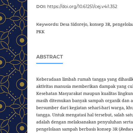
DOI:
https://doi.org/10.61251/cej.v4i1.352
Desa Sidorejo, konsep 3R, pengelol
Keywords:
PKK
ABSTRACT
Keberadaan limbah rumah tangga yang dihasilk
aktivitas manusia memberikan dampak yang cu
Kesehatan Masyarakat maupun kualitas lingkung
masih ditemukan banyak sampah organik dan a
bersumber dari kegiatan sehari-hari warga, k
tangga. Untuk mengatasi hal tersebut, salah sat
adalah dengan melaksanakan penyuluhan serta
pengelolaan sampah berbasis konsep 3R (
Reduce