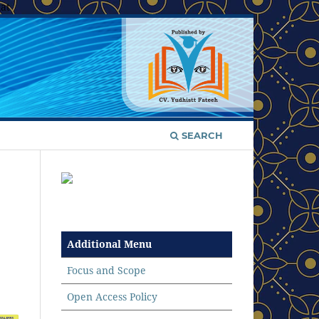
at
SEARCH
Additional Menu
Focus and Scope
Open Access Policy