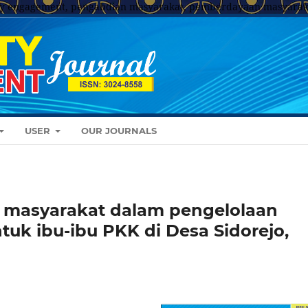
y engagement, pengabdian masyarakat, pemberdayaan masyarak
USER
OUR JOURNALS
 masyarakat dalam pengelolaan
k ibu-ibu PKK di Desa Sidorejo,