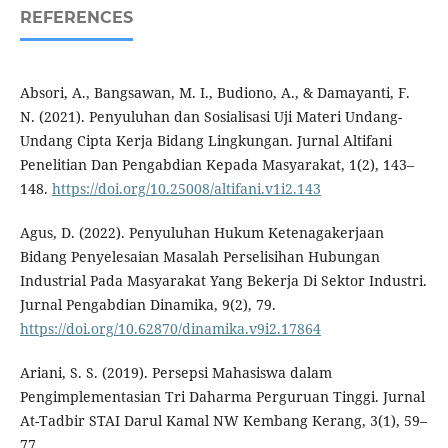
REFERENCES
Absori, A., Bangsawan, M. I., Budiono, A., & Damayanti, F.
N. (2021). Penyuluhan dan Sosialisasi Uji Materi Undang-
Undang Cipta Kerja Bidang Lingkungan. Jurnal Altifani
Penelitian Dan Pengabdian Kepada Masyarakat, 1(2), 143–
148.
https://doi.org/10.25008/altifani.v1i2.143
Agus, D. (2022). Penyuluhan Hukum Ketenagakerjaan
Bidang Penyelesaian Masalah Perselisihan Hubungan
Industrial Pada Masyarakat Yang Bekerja Di Sektor Industri.
Jurnal Pengabdian Dinamika, 9(2), 79.
https://doi.org/10.62870/dinamika.v9i2.17864
Ariani, S. S. (2019). Persepsi Mahasiswa dalam
Pengimplementasian Tri Daharma Perguruan Tinggi. Jurnal
At-Tadbir STAI Darul Kamal NW Kembang Kerang, 3(1), 59–
77.