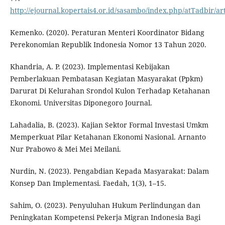
http://ejournal.kopertais4.or.id/sasambo/index.php/atTadbir/ar
Kemenko. (2020). Peraturan Menteri Koordinator Bidang
Perekonomian Republik Indonesia Nomor 13 Tahun 2020.
Khandria, A. P. (2023). Implementasi Kebijakan
Pemberlakuan Pembatasan Kegiatan Masyarakat (Ppkm)
Darurat Di Kelurahan Srondol Kulon Terhadap Ketahanan
Ekonomi. Universitas Diponegoro Journal.
Lahadalia, B. (2023). Kajian Sektor Formal Investasi Umkm
Memperkuat Pilar Ketahanan Ekonomi Nasional. Arnanto
Nur Prabowo & Mei Mei Meilani.
Nurdin, N. (2023). Pengabdian Kepada Masyarakat: Dalam
Konsep Dan Implementasi. Faedah, 1(3), 1–15.
Sahim, O. (2023). Penyuluhan Hukum Perlindungan dan
Peningkatan Kompetensi Pekerja Migran Indonesia Bagi