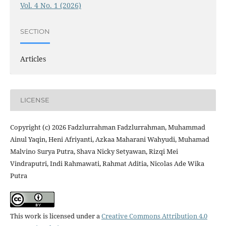
Vol. 4 No. 1 (2026)
SECTION
Articles
LICENSE
Copyright (c) 2026 Fadzlurrahman Fadzlurrahman, Muhammad
Ainul Yaqin, Heni Afriyanti, Azkaa Maharani Wahyudi, Muhamad
Malvino Surya Putra, Shava Nicky Setyawan, Rizqi Mei
Vindraputri, Indi Rahmawati, Rahmat Aditia, Nicolas Ade Wika
Putra
This work is licensed under a
Creative Commons Attribution 4.0