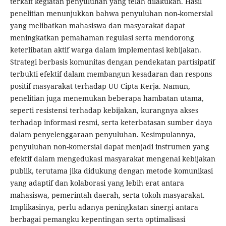
terkait kegiatan penyuluhan yang telah dilakukan. Hasil
penelitian menunjukkan bahwa penyuluhan non-komersial
yang melibatkan mahasiswa dan masyarakat dapat
meningkatkan pemahaman regulasi serta mendorong
keterlibatan aktif warga dalam implementasi kebijakan.
Strategi berbasis komunitas dengan pendekatan partisipatif
terbukti efektif dalam membangun kesadaran dan respons
positif masyarakat terhadap UU Cipta Kerja. Namun,
penelitian juga menemukan beberapa hambatan utama,
seperti resistensi terhadap kebijakan, kurangnya akses
terhadap informasi resmi, serta keterbatasan sumber daya
dalam penyelenggaraan penyuluhan. Kesimpulannya,
penyuluhan non-komersial dapat menjadi instrumen yang
efektif dalam mengedukasi masyarakat mengenai kebijakan
publik, terutama jika didukung dengan metode komunikasi
yang adaptif dan kolaborasi yang lebih erat antara
mahasiswa, pemerintah daerah, serta tokoh masyarakat.
Implikasinya, perlu adanya peningkatan sinergi antara
berbagai pemangku kepentingan serta optimalisasi