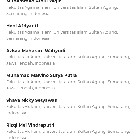
Muhammad Ainul Yaqin
Fakultas Agama Islam, Universitas Islam Sultan Agung,
Semarang, Indonesia
Heni Afriyanti
Fakultas Agama Islam, Universitas Islam Sultan Agung,
Semarang, Indonesia
Azkaa Maharani Wahyudi
Fakultas Hukum, Universitas Islam Sultan Agung, Semarang,
Jawa Tengah, Indonesia
Muhamad Malvino Surya Putra
Fakultas Hukum, Universitas Islam Sultan Agung, Semarang,
Jawa Tengah, Indonesia
Shava Nicky Setyawan
Fakultas Hukum, Universitas Islam Sultan Agung, Semarang,
Indonesia
Rizqi Mei Vindraputri
Fakultas Hukum, Universitas Islam Sultan Agung, Semarang,
Indonesia