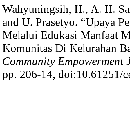
Wahyuningsih, H., A. H. Saf
and U. Prasetyo. “Upaya Pe
Melalui Edukasi Manfaat M
Komunitas Di Kelurahan B
Community Empowerment J
pp. 206-14, doi:10.61251/c