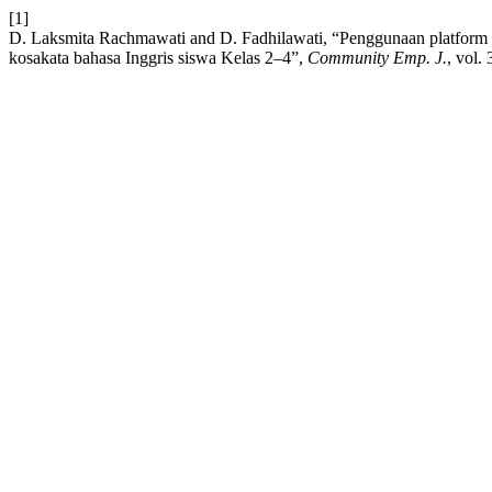
[1]
D. Laksmita Rachmawati and D. Fadhilawati, “Penggunaan platform 
kosakata bahasa Inggris siswa Kelas 2–4”,
Community Emp. J.
, vol.