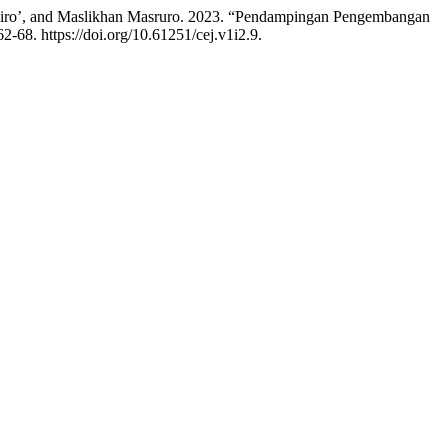
airo’, and Maslikhan Masruro. 2023. “Pendampingan Pengembangan
62-68. https://doi.org/10.61251/cej.v1i2.9.