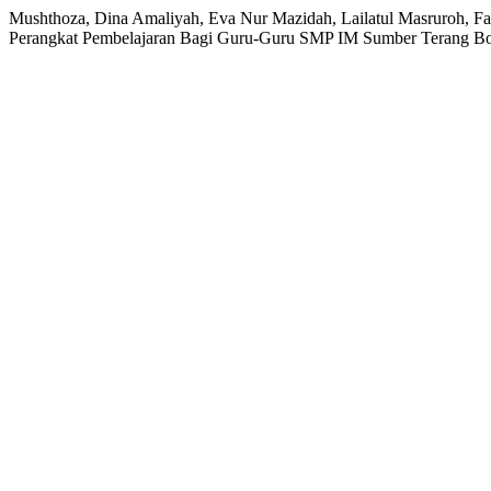
Mushthoza, Dina Amaliyah, Eva Nur Mazidah, Lailatul Masruroh, F
Perangkat Pembelajaran Bagi Guru-Guru SMP IM Sumber Terang Bo