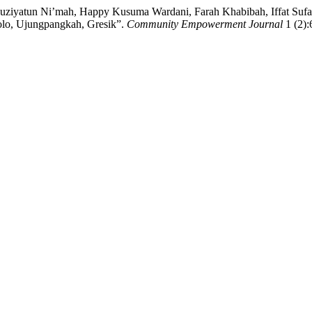
auziyatun Ni’mah, Happy Kusuma Wardani, Farah Khabibah, Iffat Suf
lo, Ujungpangkah, Gresik”.
Community Empowerment Journal
1 (2):