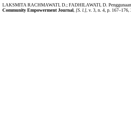
LAKSMITA RACHMAWATI, D.; FADHILAWATI, D. Penggunaan platform 
Community Empowerment Journal
,
[S. l.]
, v. 3, n. 4, p. 167–176