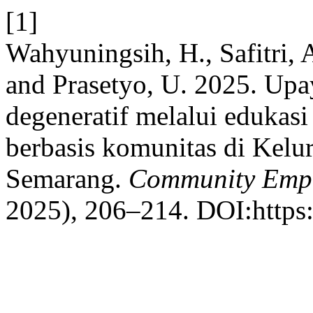
[1]
Wahyuningsih, H., Safitri, 
and Prasetyo, U. 2025. Up
degeneratif melalui edukas
berbasis komunitas di Kel
Semarang.
Community Emp
2025), 206–214. DOI:https: