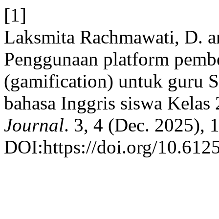
[1]
Laksmita Rachmawati, D. an
Penggunaan platform pembe
(gamification) untuk guru
bahasa Inggris siswa Kelas
Journal
. 3, 4 (Dec. 2025),
DOI:https://doi.org/10.6125